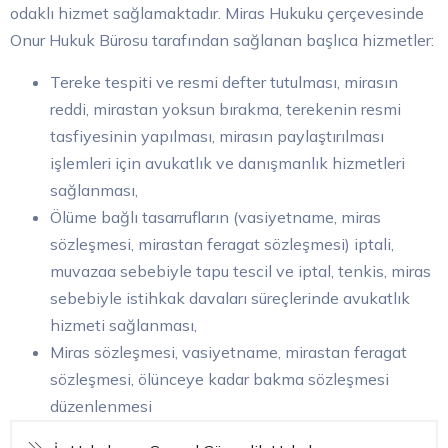
odaklı hizmet sağlamaktadır. Miras Hukuku çerçevesinde
Onur Hukuk Bürosu tarafından sağlanan başlıca hizmetler:
Tereke tespiti ve resmi defter tutulması, mirasın
reddi, mirastan yoksun bırakma, terekenin resmi
tasfiyesinin yapılması, mirasın paylaştırılması
işlemleri için avukatlık ve danışmanlık hizmetleri
sağlanması,
Ölüme bağlı tasarrufların (vasiyetname, miras
sözleşmesi, mirastan feragat sözleşmesi) iptali,
muvazaa sebebiyle tapu tescil ve iptal, tenkis, miras
sebebiyle istihkak davaları süreçlerinde avukatlık
hizmeti sağlanması,
Miras sözleşmesi, vasiyetname, mirastan feragat
sözleşmesi, ölünceye kadar bakma sözleşmesi
düzenlenmesi