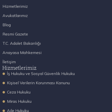
Hizmetlerimiz
Avukatlarımız
Blog
Resmi Gazete
T.C. Adalet Bakanlığı
Anayasa Mahkemesi
İletişim
Hizmetlerimiz
İş Hukuku ve Sosyal Güvenlik Hukuku
Kişisel Verilerin Korunması Kanunu
Ceza Hukuku
Miras Hukuku
Aile Hukuku