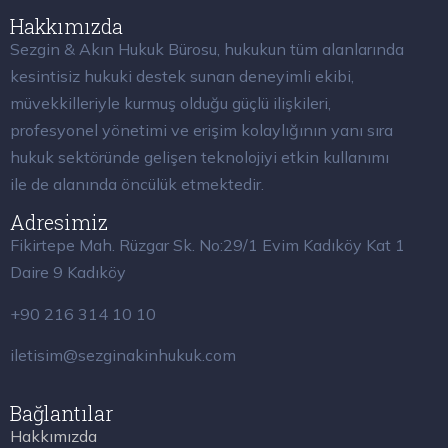
Hakkımızda
Sezgin & Akın Hukuk Bürosu, hukukun tüm alanlarında
kesintisiz hukuki destek sunan deneyimli ekibi,
müvekkilleriyle kurmuş olduğu güçlü ilişkileri,
profesyonel yönetimi ve erişim kolaylığının yanı sıra
hukuk sektöründe gelişen teknolojiyi etkin kullanımı
ile de alanında öncülük etmektedir.
Adresimiz
Fikirtepe Mah. Rüzgar Sk. No:29/1 Evim Kadıköy Kat 1
Daire 9 Kadıköy
+90 216 314 10 10
iletisim@sezginakinhukuk.com
Bağlantılar
Hakkımızda