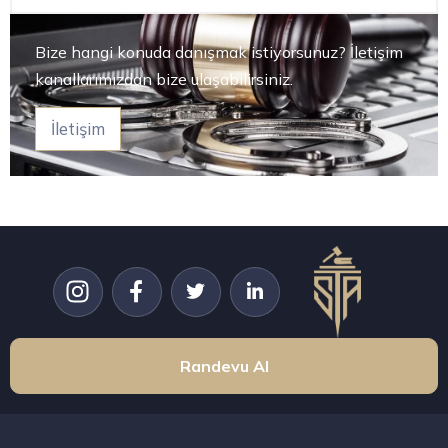
Bize hangi konuda danışmak istiyorsunuz? İletişim
kanallarımızdan bize ulaşabilirsiniz.
İletişim
Randevu Al