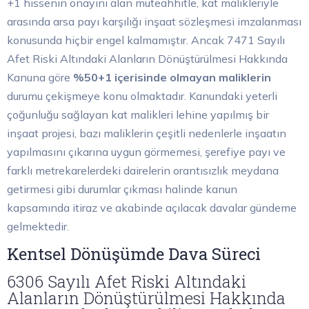
+1 hissenin onayını alan müteahhitle, kat malikleriyle
arasında arsa payı karşılığı inşaat sözleşmesi imzalanması
konusunda hiçbir engel kalmamıştır. Ancak 7471 Sayılı
Afet Riski Altındaki Alanların Dönüştürülmesi Hakkında
Kanuna göre
%50+1 içerisinde olmayan maliklerin
durumu çekişmeye konu olmaktadır. Kanundaki yeterli
çoğunluğu sağlayan kat malikleri lehine yapılmış bir
inşaat projesi, bazı maliklerin çeşitli nedenlerle inşaatın
yapılmasını çıkarına uygun görmemesi, şerefiye payı ve
farklı metrekarelerdeki dairelerin orantısızlık meydana
getirmesi gibi durumlar çıkması halinde kanun
kapsamında itiraz ve akabinde açılacak davalar gündeme
gelmektedir.
Kentsel Dönüşümde Dava Süreci
6306 Sayılı Afet Riski Altındaki
Alanların Dönüştürülmesi Hakkında