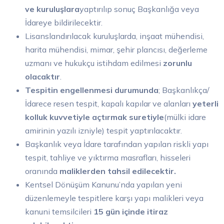
ve kuruluşlara
yaptırılıp sonuç Başkanlığa veya
İdareye bildirilecektir.
Lisanslandırılacak kuruluşlarda, inşaat mühendisi,
harita mühendisi, mimar, şehir plancısı, değerleme
uzmanı ve hukukçu istihdam edilmesi
zorunlu
olacaktır
.
Tespitin engellenmesi durumunda
; Başkanlıkça/
İdarece resen tespit, kapalı kapılar ve alanları
yeterli
kolluk kuvvetiyle açtırmak suretiyle
(mülki idare
amirinin yazılı izniyle) tespit yaptırılacaktır.
Başkanlık veya İdare tarafından yapılan riskli yapı
tespit, tahliye ve yıktırma masrafları, hisseleri
oranında
maliklerden tahsil edilecektir.
Kentsel Dönüşüm Kanunu’nda yapılan yeni
düzenlemeyle tespitlere karşı yapı malikleri veya
kanuni temsilcileri
15 gün içinde itiraz