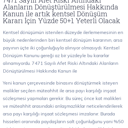
7471 Sayılı Afet Riski Altındaki
Alanların Dönüştürülmesi Hakkında
Kanun ile artık kentsel Dönüşüm
Kararı İçin Yüzde 50+1 Yeterli Olacak
Kentsel dönüşümün istenilen düzeyde ilerlememesinin en
büyük nedenlerinden biri kentsel dönüşüm kararının, arsa
payının üçte iki çoğunluğuyla alınıyor olmasıydı. Kentsel
Dönüşüm Kanunu gereği az bir yüzdeyle bu kararlar
alınamıyordu. 7471 Sayılı Afet Riski Altındaki Alanların
Dönüştürülmesi Hakkında Kanun ile
Yeni kanun çerçevesinde binasını dönüştürmek isteyen
malikler seçilen müteahhit ile arsa payı karşılığı inşaat
sözleşmesi yapmaları gerekir. Bu süreç önce kat malikleri
ve müteahhit arasındaki anlaşmazlıklar neticelendirilerek
arsa payı karşılığı inşaat sözleşmesi imzalanır. Burada
hisseleri oranında paydaşların salt çoğunluğunu yani %50