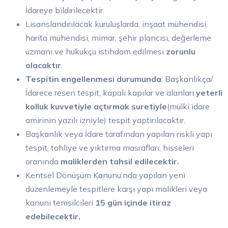
İdareye bildirilecektir.
Lisanslandırılacak kuruluşlarda, inşaat mühendisi,
harita mühendisi, mimar, şehir plancısı, değerleme
uzmanı ve hukukçu istihdam edilmesi
zorunlu
olacaktır
.
Tespitin engellenmesi durumunda
; Başkanlıkça/
İdarece resen tespit, kapalı kapılar ve alanları
yeterli
kolluk kuvvetiyle açtırmak suretiyle
(mülki idare
amirinin yazılı izniyle) tespit yaptırılacaktır.
Başkanlık veya İdare tarafından yapılan riskli yapı
tespit, tahliye ve yıktırma masrafları, hisseleri
oranında
maliklerden tahsil edilecektir.
Kentsel Dönüşüm Kanunu’nda yapılan yeni
düzenlemeyle tespitlere karşı yapı malikleri veya
kanuni temsilcileri
15 gün içinde itiraz
edebilecektir.