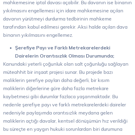
mahkemesine iptal davası açabilir. Bu davanın ise binanın
yıkılmasını engellemesi için idare mahkemesine açılan
davanın yürütmeyi durdurma tedbirinin mahkeme
tarafından kabul edilmesi gerekir. Aksi halde açılan dava
binanın yıkılmasını engellemez.
Şerefiye Payı ve Farklı Metrekarelerdeki
Dairelerin Orantısızlık Olması Durumunda;
Kanundaki yeterli çoğunluk olan salt çoğunluğu sağlayan
müteahhit bir inşaat projesi sunar. Bu projede bazı
maliklerin şerefiye payları daha değerli, bir kısım
maliklerin diğerlerine göre daha fazla metrekare
kaybetmesi gibi durumlar fazlaca yaşanmaktadır. Bu
nedenle şerefiye payı ve farklı metrekarelerdeki daireler
nedeniyle paylaşımda orantısızlık meydana gelen
maliklerin açtığı davalar, kentsel dönüşümün hız verildiği
bu süreçte en yaygın hukuki sorunlardan biri durumuna