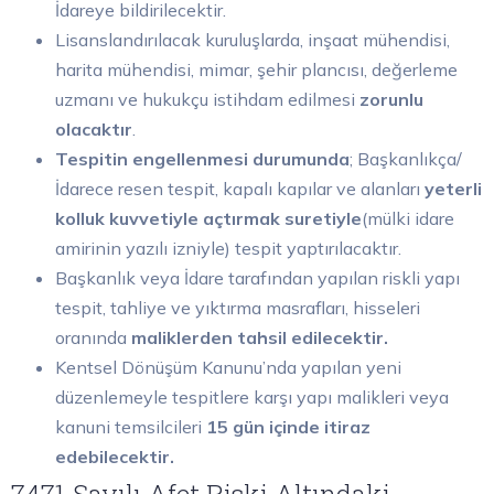
İdareye bildirilecektir.
Lisanslandırılacak kuruluşlarda, inşaat mühendisi,
harita mühendisi, mimar, şehir plancısı, değerleme
uzmanı ve hukukçu istihdam edilmesi
zorunlu
olacaktır
.
Tespitin engellenmesi durumunda
; Başkanlıkça/
İdarece resen tespit, kapalı kapılar ve alanları
yeterli
kolluk kuvvetiyle açtırmak suretiyle
(mülki idare
amirinin yazılı izniyle) tespit yaptırılacaktır.
Başkanlık veya İdare tarafından yapılan riskli yapı
tespit, tahliye ve yıktırma masrafları, hisseleri
oranında
maliklerden tahsil edilecektir.
Kentsel Dönüşüm Kanunu’nda yapılan yeni
düzenlemeyle tespitlere karşı yapı malikleri veya
kanuni temsilcileri
15 gün içinde itiraz
edebilecektir.