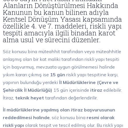
Alanların Dönüştürülmesi Hakkında
Kanunun bu kanun bilinen adıyla
Kentsel Dönüşüm Yasası kapsamında
özellikle 4. ve 7. maddeleri, riskli yapı
tespiti amacıyla ilgili binadan karot
alma usul ve sürecini düzenler.
Söz konusu bina müteahhit tarafından veya müteahhitle
anlaşmış olan bir kat maliki tarafından riskli yapı tespiti
için başvurmuş, mevzuata uygun görülmemesi halinde
yıkım kararı çıkmış ise
15 gün
riskli yapı tespitine karşı,
yapının bulunduğu yerdeki
İl Müdürlüklerine (Çevre ve
Şehircilik İl Müdürlüğü)
15 gün içerisinde
itiraz
edilebilir.
İtiraz,
teknik heyet
tarafından değerlendirilir.
İl müdürlüklerine yapılmış olan itiraz başvurusunun
reddedilmesi halinde
, söz konusu bina
resmi olarak
riskli yapı
olarak tespit ve tescil edilmiş olur. Bu riskli yapı