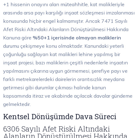
+1 hissenin onayını alan müteahhitle, kat malikleriyle
arasında arsa payı karşılığı inşaat sözleşmesi imzalanması
konusunda hiçbir engel kalmamıştır. Ancak 7471 Sayılı
Afet Riski Altındaki Alanların Dönüştürülmesi Hakkında
Kanuna göre
%50+1 içerisinde olmayan maliklerin
durumu çekişmeye konu olmaktadır. Kanundaki yeterli
çoğunluğu sağlayan kat malikleri lehine yapılmış bir
inşaat projesi, bazı maliklerin çeşitli nedenlerle inşaatın
yapılmasını çıkarına uygun görmemesi, şerefiye payı ve
farklı metrekarelerdeki dairelerin orantısızlık meydana
getirmesi gibi durumlar çıkması halinde kanun
kapsamında itiraz ve akabinde açılacak davalar gündeme
gelmektedir.
Kentsel Dönüşümde Dava Süreci
6306 Sayılı Afet Riski Altındaki
Alanların Dönüştürülmesi Hakkında