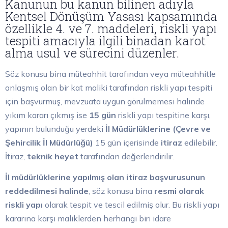
Kanunun bu kanun bilinen adıyla
Kentsel Dönüşüm Yasası kapsamında
özellikle 4. ve 7. maddeleri, riskli yapı
tespiti amacıyla ilgili binadan karot
alma usul ve sürecini düzenler.
Söz konusu bina müteahhit tarafından veya müteahhitle
anlaşmış olan bir kat maliki tarafından riskli yapı tespiti
için başvurmuş, mevzuata uygun görülmemesi halinde
yıkım kararı çıkmış ise
15 gün
riskli yapı tespitine karşı,
yapının bulunduğu yerdeki
İl Müdürlüklerine (Çevre ve
Şehircilik İl Müdürlüğü)
15 gün içerisinde
itiraz
edilebilir.
İtiraz,
teknik heyet
tarafından değerlendirilir.
İl müdürlüklerine yapılmış olan itiraz başvurusunun
reddedilmesi halinde
, söz konusu bina
resmi olarak
riskli yapı
olarak tespit ve tescil edilmiş olur. Bu riskli yapı
kararına karşı maliklerden herhangi biri idare