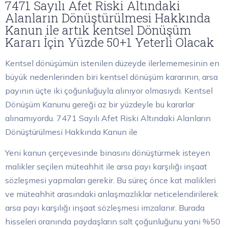
7471 Sayılı Afet Riski Altındaki
Alanların Dönüştürülmesi Hakkında
Kanun ile artık kentsel Dönüşüm
Kararı İçin Yüzde 50+1 Yeterli Olacak
Kentsel dönüşümün istenilen düzeyde ilerlememesinin en
büyük nedenlerinden biri kentsel dönüşüm kararının, arsa
payının üçte iki çoğunluğuyla alınıyor olmasıydı. Kentsel
Dönüşüm Kanunu gereği az bir yüzdeyle bu kararlar
alınamıyordu. 7471 Sayılı Afet Riski Altındaki Alanların
Dönüştürülmesi Hakkında Kanun ile
Yeni kanun çerçevesinde binasını dönüştürmek isteyen
malikler seçilen müteahhit ile arsa payı karşılığı inşaat
sözleşmesi yapmaları gerekir. Bu süreç önce kat malikleri
ve müteahhit arasındaki anlaşmazlıklar neticelendirilerek
arsa payı karşılığı inşaat sözleşmesi imzalanır. Burada
hisseleri oranında paydaşların salt çoğunluğunu yani %50