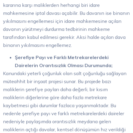
kararına karşı maliklerden herhangi biri idare
mahkemesine iptal davası açabilir. Bu davanın ise binanın
yıkılmasını engellemesi için idare mahkemesine açılan
davanın yürütmeyi durdurma tedbirinin mahkeme
tarafından kabul edilmesi gerekir. Aksi halde açılan dava
binanın yıkılmasını engellemez.
Şerefiye Payı ve Farklı Metrekarelerdeki
Dairelerin Orantısızlık Olması Durumunda;
Kanundaki yeterli çoğunluk olan salt çoğunluğu sağlayan
müteahhit bir inşaat projesi sunar. Bu projede bazı
maliklerin şerefiye payları daha değerli, bir kısım
maliklerin diğerlerine göre daha fazla metrekare
kaybetmesi gibi durumlar fazlaca yaşanmaktadır. Bu
nedenle şerefiye payı ve farklı metrekarelerdeki daireler
nedeniyle paylaşımda orantısızlık meydana gelen
maliklerin açtığı davalar, kentsel dönüşümün hız verildiği