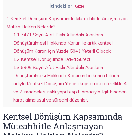
İçindekiler
[
Gizle
]
1
Kentsel Dönüşüm Kapsamında Müteahhitle Anlaşmayan
Malikin Hakları Nelerdir?
1.1
7471 Sayılı Afet Riski Altındaki Alanların
Dönüştürülmesi Hakkında Kanun ile artık kentsel
Dönüşüm Kararı İçin Yüzde 50+1 Yeterli Olacak
1.2
Kentsel Dönüşümde Dava Süreci
1.3
6306 Sayılı Afet Riski Altındaki Alanların
Dönüştürülmesi Hakkında Kanunun bu kanun bilinen
adıyla Kentsel Dönüşüm Yasası kapsamında özellikle 4.
ve 7. maddeleri, riskli yapı tespiti amacıyla ilgili binadan
karot alma usul ve sürecini düzenler.
Kentsel Dönüşüm Kapsamında
Müteahhitle Anlaşmayan