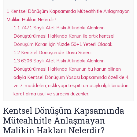
1
Kentsel Dönüşüm Kapsamında Müteahhitle Anlaşmayan
Malikin Hakları Nelerdir?
1.1
7471 Sayılı Afet Riski Altındaki Alanların
Dönüştürülmesi Hakkında Kanun ile artık kentsel
Dönüşüm Kararı İçin Yüzde 50+1 Yeterli Olacak
1.2
Kentsel Dönüşümde Dava Süreci
1.3
6306 Sayılı Afet Riski Altındaki Alanların
Dönüştürülmesi Hakkında Kanunun bu kanun bilinen
adıyla Kentsel Dönüşüm Yasası kapsamında özellikle 4.
ve 7. maddeleri, riskli yapı tespiti amacıyla ilgili binadan
karot alma usul ve sürecini düzenler.
Kentsel Dönüşüm Kapsamında
Müteahhitle Anlaşmayan
Malikin Hakları Nelerdir?