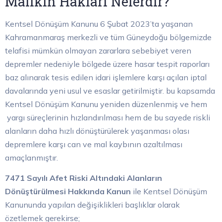
Malikin Hakları Nelerdir?
Kentsel Dönüşüm Kanunu 6 Şubat 2023’ta yaşanan
Kahramanmaraş merkezli ve tüm Güneydoğu bölgemizde
telafisi mümkün olmayan zararlara sebebiyet veren
depremler nedeniyle bölgede üzere hasar tespit raporları
baz alınarak tesis edilen idari işlemlere karşı açılan iptal
davalarında yeni usul ve esaslar getirilmiştir. bu kapsamda
Kentsel Dönüşüm Kanunu yeniden düzenlenmiş ve hem
yargı süreçlerinin hızlandırılması hem de bu sayede riskli
alanların daha hızlı dönüştürülerek yaşanması olası
depremlere karşı can ve mal kaybının azaltılması
amaçlanmıştır.
7471 Sayılı Afet Riski Altındaki Alanların
Dönüştürülmesi Hakkında Kanun
ile Kentsel Dönüşüm
Kanununda yapılan değişiklikleri başlıklar olarak
özetlemek gerekirse;