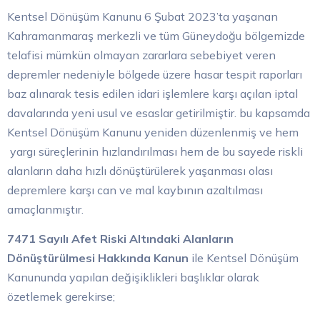
Kentsel Dönüşüm Kanunu 6 Şubat 2023’ta yaşanan
Kahramanmaraş merkezli ve tüm Güneydoğu bölgemizde
telafisi mümkün olmayan zararlara sebebiyet veren
depremler nedeniyle bölgede üzere hasar tespit raporları
baz alınarak tesis edilen idari işlemlere karşı açılan iptal
davalarında yeni usul ve esaslar getirilmiştir. bu kapsamda
Kentsel Dönüşüm Kanunu yeniden düzenlenmiş ve hem
yargı süreçlerinin hızlandırılması hem de bu sayede riskli
alanların daha hızlı dönüştürülerek yaşanması olası
depremlere karşı can ve mal kaybının azaltılması
amaçlanmıştır.
7471 Sayılı Afet Riski Altındaki Alanların
Dönüştürülmesi Hakkında Kanun
ile Kentsel Dönüşüm
Kanununda yapılan değişiklikleri başlıklar olarak
özetlemek gerekirse;