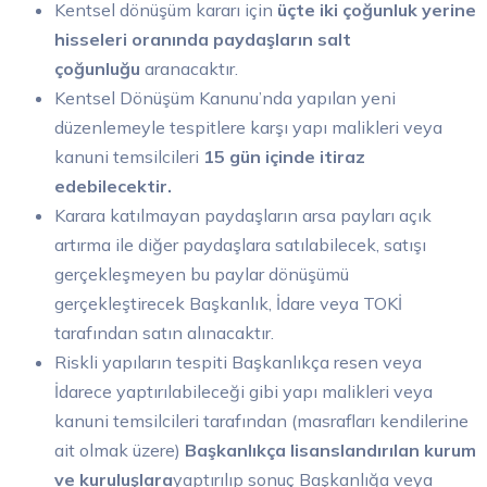
Kentsel dönüşüm kararı için
üçte iki çoğunluk yerine
hisseleri oranında paydaşların salt
çoğunluğu
aranacaktır.
Kentsel Dönüşüm Kanunu’nda yapılan yeni
düzenlemeyle tespitlere karşı yapı malikleri veya
kanuni temsilcileri
15 gün içinde itiraz
edebilecektir.
Karara katılmayan paydaşların arsa payları açık
artırma ile diğer paydaşlara satılabilecek, satışı
gerçekleşmeyen bu paylar dönüşümü
gerçekleştirecek Başkanlık, İdare veya TOKİ
tarafından satın alınacaktır.
Riskli yapıların tespiti Başkanlıkça resen veya
İdarece yaptırılabileceği gibi yapı malikleri veya
kanuni temsilcileri tarafından (masrafları kendilerine
ait olmak üzere)
Başkanlıkça lisanslandırılan kurum
ve kuruluşlara
yaptırılıp sonuç Başkanlığa veya