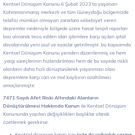
Kentsel Dönüşüm Kanunu 6 Şubat 2023’ta yaşanan
Kahramanmaraş merkezli ve tüm Güneydoğu bölgemizde
telafisi mümkün olmayan zararlara sebebiyet veren
depremler nedeniyle bölgede üzere hasar tespit raporları
baz alınarak tesis edilen idari işlemlere karşı açılan iptal
davalarında yeni usul ve esaslar getirilmiştir. bu kapsamda
Kentsel Dönüşüm Kanunu yeniden düzenlenmiş ve hem
yargı süreçlerinin hızlandırılması hem de bu sayede riskli
alanların daha hızlı dönüştürülerek yaşanması olası
depremlere karşı can ve mal kaybının azaltılması
amaçlanmıştır.
7471 Sayılı Afet Riski Altındaki Alanların
Dönüştürülmesi Hakkında Kanun
ile Kentsel Dönüşüm
Kanununda yapılan değişiklikleri başlıklar olarak
özetlemek gerekirse;
Kentsel dönüşüm kararı için
üçte iki çoğunluk yerine