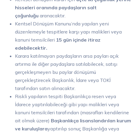
hisseleri oranında paydaşların salt
çoğunluğu
aranacaktır.
Kentsel Dönüşüm Kanunu’nda yapılan yeni
düzenlemeyle tespitlere karşı yapı malikleri veya
kanuni temsilcileri
15 gün içinde itiraz
edebilecektir.
Karara katılmayan paydaşların arsa payları açık
artırma ile diğer paydaşlara satılabilecek, satışı
gerçekleşmeyen bu paylar dönüşümü
gerçekleştirecek Başkanlık, İdare veya TOKİ
tarafından satın alınacaktır.
Riskli yapıların tespiti Başkanlıkça resen veya
İdarece yaptırılabileceği gibi yapı malikleri veya
kanuni temsilcileri tarafından (masrafları kendilerine
ait olmak üzere)
Başkanlıkça lisanslandırılan kurum
ve kuruluşlara
yaptırılıp sonuç Başkanlığa veya