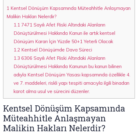
1
Kentsel Dönüşüm Kapsamında Müteahhitle Anlaşmayan
Malikin Hakları Nelerdir?
1.1
7471 Sayılı Afet Riski Altındaki Alanların
Dönüştürülmesi Hakkında Kanun ile artık kentsel
Dönüşüm Kararı İçin Yüzde 50+1 Yeterli Olacak
1.2
Kentsel Dönüşümde Dava Süreci
1.3
6306 Sayılı Afet Riski Altındaki Alanların
Dönüştürülmesi Hakkında Kanunun bu kanun bilinen
adıyla Kentsel Dönüşüm Yasası kapsamında özellikle 4.
ve 7. maddeleri, riskli yapı tespiti amacıyla ilgili binadan
karot alma usul ve sürecini düzenler.
Kentsel Dönüşüm Kapsamında
Müteahhitle Anlaşmayan
Malikin Hakları Nelerdir?