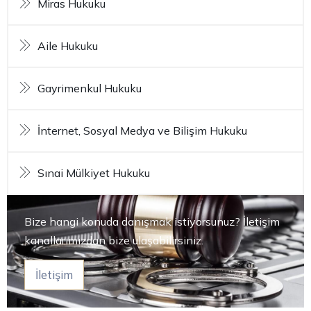
Miras Hukuku
Aile Hukuku
Gayrimenkul Hukuku
İnternet, Sosyal Medya ve Bilişim Hukuku
Sınai Mülkiyet Hukuku
Bize hangi konuda danışmak istiyorsunuz? İletişim
kanallarımızdan bize ulaşabilirsiniz.
İletişim