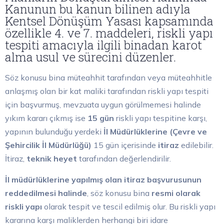
Kanunun bu kanun bilinen adıyla
Kentsel Dönüşüm Yasası kapsamında
özellikle 4. ve 7. maddeleri, riskli yapı
tespiti amacıyla ilgili binadan karot
alma usul ve sürecini düzenler.
Söz konusu bina müteahhit tarafından veya müteahhitle
anlaşmış olan bir kat maliki tarafından riskli yapı tespiti
için başvurmuş, mevzuata uygun görülmemesi halinde
yıkım kararı çıkmış ise
15 gün
riskli yapı tespitine karşı,
yapının bulunduğu yerdeki
İl Müdürlüklerine (Çevre ve
Şehircilik İl Müdürlüğü)
15 gün içerisinde
itiraz
edilebilir.
İtiraz,
teknik heyet
tarafından değerlendirilir.
İl müdürlüklerine yapılmış olan itiraz başvurusunun
reddedilmesi halinde
, söz konusu bina
resmi olarak
riskli yapı
olarak tespit ve tescil edilmiş olur. Bu riskli yapı
kararına karşı maliklerden herhangi biri idare