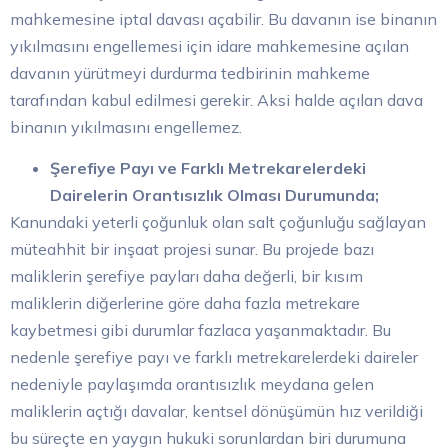
mahkemesine iptal davası açabilir. Bu davanın ise binanın
yıkılmasını engellemesi için idare mahkemesine açılan
davanın yürütmeyi durdurma tedbirinin mahkeme
tarafından kabul edilmesi gerekir. Aksi halde açılan dava
binanın yıkılmasını engellemez.
Şerefiye Payı ve Farklı Metrekarelerdeki
Dairelerin Orantısızlık Olması Durumunda;
Kanundaki yeterli çoğunluk olan salt çoğunluğu sağlayan
müteahhit bir inşaat projesi sunar. Bu projede bazı
maliklerin şerefiye payları daha değerli, bir kısım
maliklerin diğerlerine göre daha fazla metrekare
kaybetmesi gibi durumlar fazlaca yaşanmaktadır. Bu
nedenle şerefiye payı ve farklı metrekarelerdeki daireler
nedeniyle paylaşımda orantısızlık meydana gelen
maliklerin açtığı davalar, kentsel dönüşümün hız verildiği
bu süreçte en yaygın hukuki sorunlardan biri durumuna