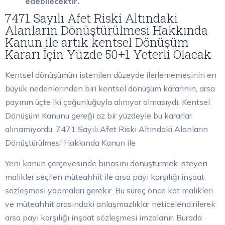
edebilecektir.
7471 Sayılı Afet Riski Altındaki
Alanların Dönüştürülmesi Hakkında
Kanun ile artık kentsel Dönüşüm
Kararı İçin Yüzde 50+1 Yeterli Olacak
Kentsel dönüşümün istenilen düzeyde ilerlememesinin en
büyük nedenlerinden biri kentsel dönüşüm kararının, arsa
payının üçte iki çoğunluğuyla alınıyor olmasıydı. Kentsel
Dönüşüm Kanunu gereği az bir yüzdeyle bu kararlar
alınamıyordu. 7471 Sayılı Afet Riski Altındaki Alanların
Dönüştürülmesi Hakkında Kanun ile
Yeni kanun çerçevesinde binasını dönüştürmek isteyen
malikler seçilen müteahhit ile arsa payı karşılığı inşaat
sözleşmesi yapmaları gerekir. Bu süreç önce kat malikleri
ve müteahhit arasındaki anlaşmazlıklar neticelendirilerek
arsa payı karşılığı inşaat sözleşmesi imzalanır. Burada