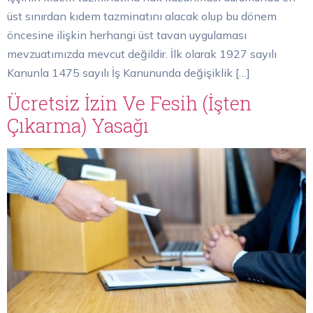
üst sınırdan kıdem tazminatını alacak olup bu dönem
öncesine ilişkin herhangi üst tavan uygulaması
mevzuatımızda mevcut değildir. İlk olarak 1927 sayılı
Kanunla 1475 sayılı İş Kanununda değişiklik […]
Ücretsiz İzin Ve Fesih (İşten
Çıkarma) Yasağı