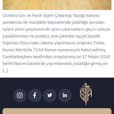
Ücretsiz İzin ve Fesih (İşten Çıkarma) Yasağı Korona
pandemisi ile mücadele kapsamında yürürlüğe konulan
eylem planı çerçevesinde işten çıkarmaların geçici süreyle
yasaklanması ve ücretsiz izne çıkarılan işçiye İşsizlik
Sigortası Fonu’ndan ödeme yapılmasını öngören Torba
Kanun Meclis’te 7244 Kanun numarasıyla kabul edilmiş,
Cumhurbaşkanı tarafından onaylanmış ve 17 Nisan 2020
tarihli Resmi Gazete’de yayımlanarak yürürlüğe girmiş ve
[…]