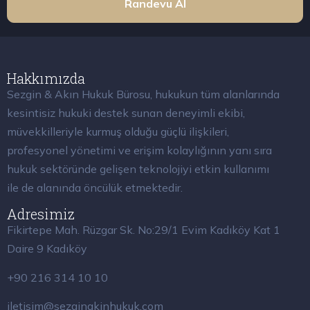
Randevu Al
Hakkımızda
Sezgin & Akın Hukuk Bürosu, hukukun tüm alanlarında
kesintisiz hukuki destek sunan deneyimli ekibi,
müvekkilleriyle kurmuş olduğu güçlü ilişkileri,
profesyonel yönetimi ve erişim kolaylığının yanı sıra
hukuk sektöründe gelişen teknolojiyi etkin kullanımı
ile de alanında öncülük etmektedir.
Adresimiz
Fikirtepe Mah. Rüzgar Sk. No:29/1 Evim Kadıköy Kat 1
Daire 9 Kadıköy
+90 216 314 10 10
iletisim@sezginakinhukuk.com