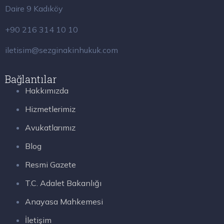
Daire 9 Kadıköy
+90 216 314 10 10
iletisim@sezginakinhukuk.com
Bağlantılar
Hakkımızda
Hizmetlerimiz
Avukatlarımız
Blog
Resmi Gazete
T.C. Adalet Bakanlığı
Anayasa Mahkemesi
İletişim