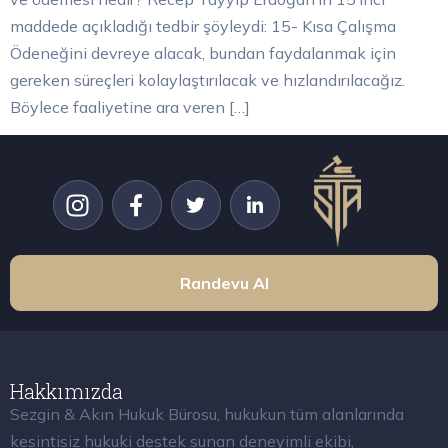
maddede açıkladığı tedbir şöyleydi: 15- Kısa Çalışma
Ödeneğini devreye alacak, bundan faydalanmak için
gereken süreçleri kolaylaştırılacak ve hızlandırılacağız.
Böylece faaliyetine ara veren […]
Randevu Al
Hakkımızda
Sezgin & Akın Hukuk Bürosu, hukukun tüm alanlarında
kesintisiz hukuki destek sunan deneyimli ekibi,