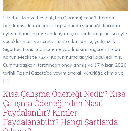
Ücretsiz İzin ve Fesih (İşten Çıkarma) Yasağı Korona
pandemisi ile mücadele kapsamında yürürlüğe konulan
eylem planı çerçevesinde işten çıkarmaların geçici süreyle
yasaklanması ve ücretsiz izne çıkarılan işçiye İşsizlik
Sigortası Fonu’ndan ödeme yapılmasını öngören Torba
Kanun Meclis’te 7244 Kanun numarasıyla kabul edilmiş,
Cumhurbaşkanı tarafından onaylanmış ve 17 Nisan 2020
tarihli Resmi Gazete’de yayımlanarak yürürlüğe girmiş ve
[…]
Kısa Çalışma Ödeneği Nedir? Kısa
Çalışma Ödeneğinden Nasıl
Faydalanılır? Kimler
Faydalanabilir? Hangi Şartlarda