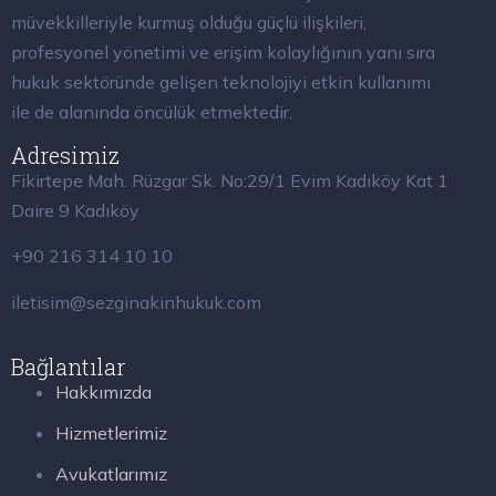
müvekkilleriyle kurmuş olduğu güçlü ilişkileri,
profesyonel yönetimi ve erişim kolaylığının yanı sıra
hukuk sektöründe gelişen teknolojiyi etkin kullanımı
ile de alanında öncülük etmektedir.
Adresimiz
Fikirtepe Mah. Rüzgar Sk. No:29/1 Evim Kadıköy Kat 1
Daire 9 Kadıköy
+90 216 314 10 10
iletisim@sezginakinhukuk.com
Bağlantılar
Hakkımızda
Hizmetlerimiz
Avukatlarımız