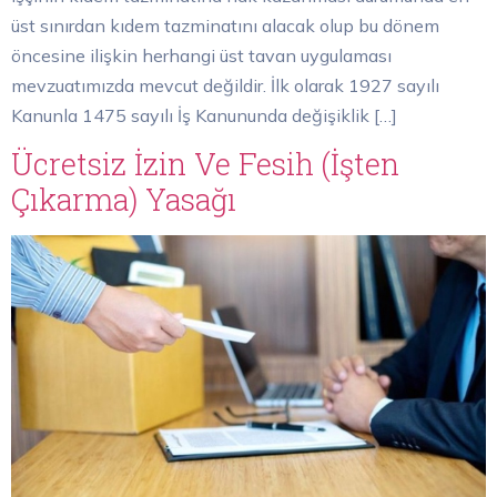
üst sınırdan kıdem tazminatını alacak olup bu dönem
öncesine ilişkin herhangi üst tavan uygulaması
mevzuatımızda mevcut değildir. İlk olarak 1927 sayılı
Kanunla 1475 sayılı İş Kanununda değişiklik […]
Ücretsiz İzin Ve Fesih (İşten
Çıkarma) Yasağı