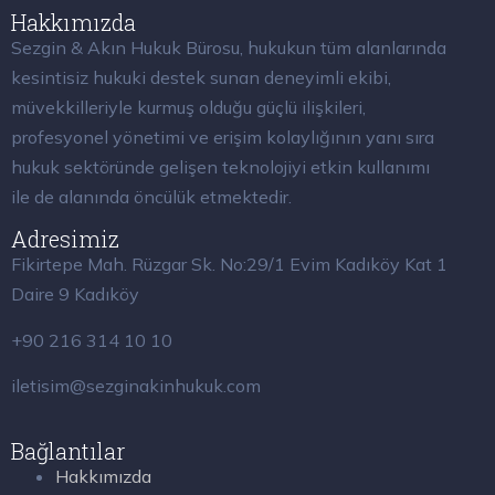
Hakkımızda
Sezgin & Akın Hukuk Bürosu, hukukun tüm alanlarında
kesintisiz hukuki destek sunan deneyimli ekibi,
müvekkilleriyle kurmuş olduğu güçlü ilişkileri,
profesyonel yönetimi ve erişim kolaylığının yanı sıra
hukuk sektöründe gelişen teknolojiyi etkin kullanımı
ile de alanında öncülük etmektedir.
Adresimiz
Fikirtepe Mah. Rüzgar Sk. No:29/1 Evim Kadıköy Kat 1
Daire 9 Kadıköy
+90 216 314 10 10
iletisim@sezginakinhukuk.com
Bağlantılar
Hakkımızda