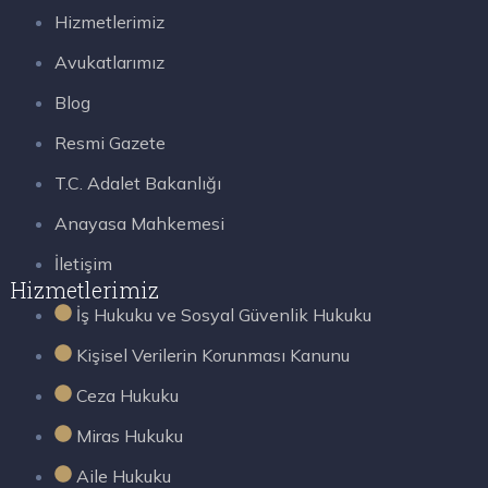
Hizmetlerimiz
Avukatlarımız
Blog
Resmi Gazete
T.C. Adalet Bakanlığı
Anayasa Mahkemesi
İletişim
Hizmetlerimiz
İş Hukuku ve Sosyal Güvenlik Hukuku
Kişisel Verilerin Korunması Kanunu
Ceza Hukuku
Miras Hukuku
Aile Hukuku